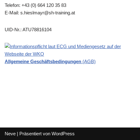
Telefon: +43 (0) 664 120 35 83
E-Mail: s.hieslmayr@sh-training.at
UID-Nr.: ATU78816104
Allgemeine Geschäftsbed
ingungen
(AGB)
Neve
| Präsentiert von
WordPress